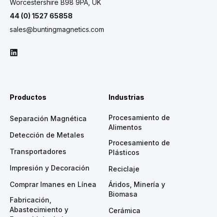
Worcestershire B98 9PA, UK
44 (0) 1527 65858
sales@buntingmagnetics.com
Productos
Industrias
Procesamiento de
Separación Magnética
Alimentos
Detección de Metales
Procesamiento de
Transportadores
Plásticos
Impresión y Decoración
Reciclaje
Comprar Imanes en Línea
Áridos, Minería y
Biomasa
Fabricación,
Abastecimiento y
Cerámica