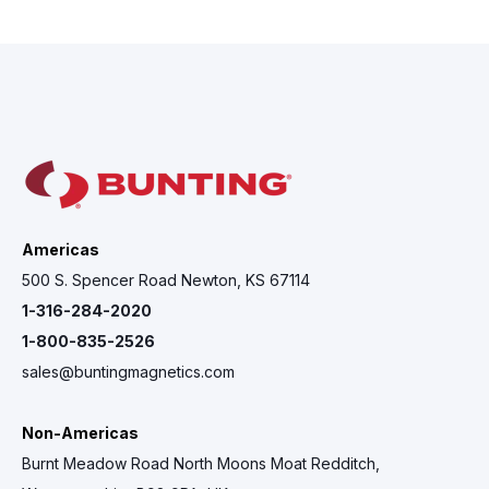
Americas
500 S. Spencer Road Newton, KS 67114
1-316-284-2020
1-800-835-2526
sales@buntingmagnetics.com
Non-Americas
Burnt Meadow Road North Moons Moat Redditch,