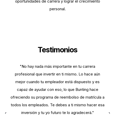
oportunidades de carrera y lograr el crecimiento
personal.
Testimonios
a
"No hay nada más importante en tu carrera
profesional que invertir en ti mismo. Lo hace aún
mejor cuando tu empleador está dispuesto y es
capaz de ayudar con eso, lo que Bunting hace
tr
ofreciendo su programa de reembolso de matrícula a
s
todos los empleados. Te debes a ti mismo hacer esa
hi
inversión y tu yo futuro te lo agradecerá."