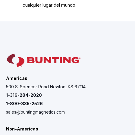
cualquier lugar del mundo.
Americas
500 S. Spencer Road Newton, KS 67114
1-316-284-2020
1-800-835-2526
sales@buntingmagnetics.com
Non-Americas