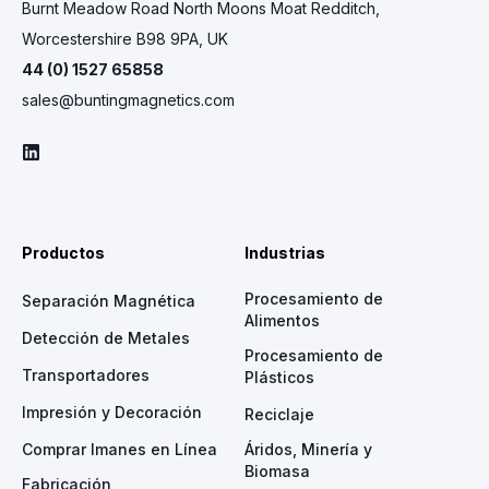
Burnt Meadow Road North Moons Moat Redditch,
Worcestershire B98 9PA, UK
44 (0) 1527 65858
sales@buntingmagnetics.com
Productos
Industrias
Procesamiento de
Separación Magnética
Alimentos
Detección de Metales
Procesamiento de
Transportadores
Plásticos
Impresión y Decoración
Reciclaje
Comprar Imanes en Línea
Áridos, Minería y
Biomasa
Fabricación,