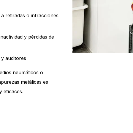
a retiradas o infracciones
nactividad y pérdidas de
 y auditores
edios neumáticos o
mpurezas metálicas es
 eficaces.