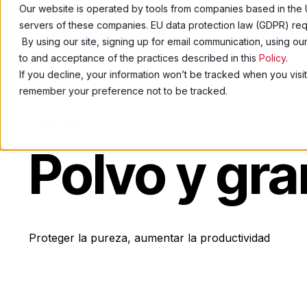
Our website is operated by tools from companies based in the 
servers of these companies. EU data protection law (GDPR) requ
Produ
By using our site, signing up for email communication, using o
to and acceptance of the practices described in this
Policy
.
If you decline, your information won’t be tracked when you visit
remember your preference not to be tracked.
Industrias
Polvo y gra
Proteger la pureza, aumentar la productividad