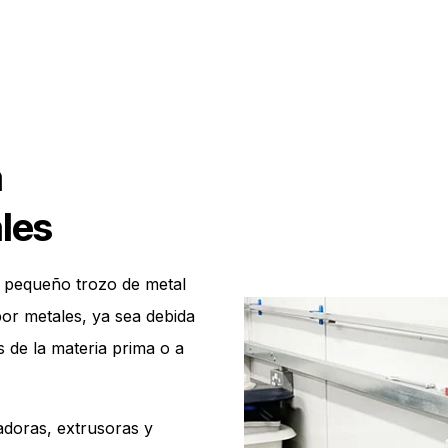
a
les
n pequeño trozo de metal
or metales, ya sea debida
 de la materia prima o a
doras, extrusoras y