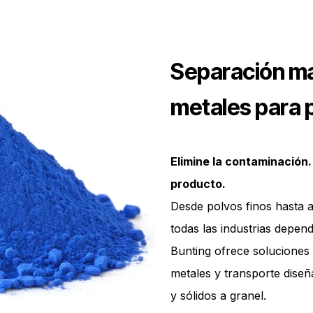
Separación ma
metales para p
Elimine la contaminación.
producto.
Desde polvos finos hasta 
todas las industrias depend
Bunting ofrece soluciones
metales y transporte dise
y sólidos a granel.