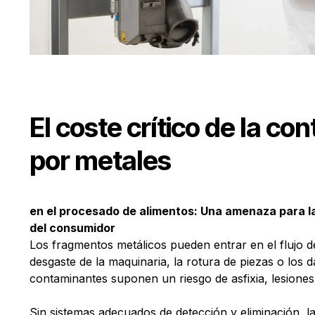
El coste crítico de la c
por metales
en el procesado de alimentos: Una amenaza para la
del consumidor
Los fragmentos metálicos pueden entrar en el flujo d
desgaste de la maquinaria, la rotura de piezas o los 
contaminantes suponen un riesgo de asfixia, lesiones
Sin sistemas adecuados de detección y eliminación, 