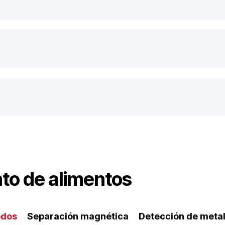
to de alimentos
odos
Separación magnética
Detección de meta