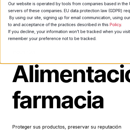
Our website is operated by tools from companies based in the 
servers of these companies. EU data protection law (GDPR) requ
Produ
By using our site, signing up for email communication, using o
to and acceptance of the practices described in this
Policy
.
If you decline, your information won’t be tracked when you visit
remember your preference not to be tracked.
Industrias
Alimentaci
farmacia
Proteger sus productos, preservar su reputación