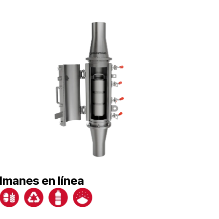
Imanes en línea