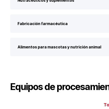
Nutracéuticos y suplementos
Fabricación farmacéutica
Alimentos para mascotas y nutrición animal
Equipos de procesamien
T