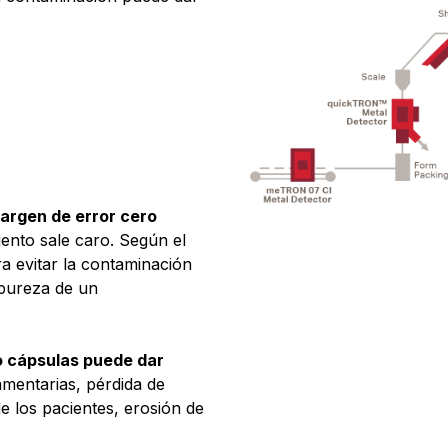
margen de error cero
iento sale caro. Según el
a evitar la contaminación
 pureza de un
o cápsulas puede dar
lamentarias, pérdida de
de los pacientes, erosión de