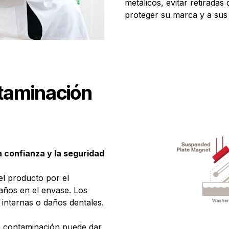
metálicos, evitar retirada
proteger su marca y a sus 
ontaminación
 confianza y la seguridad
el producto por el
daños en el envase. Los
 internas o daños dentales.
la contaminación puede dar