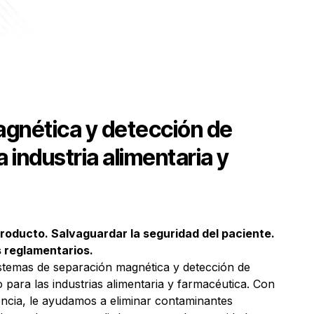
gnética y detección de
a industria alimentaria y
 producto. Salvaguardar la seguridad del paciente.
s reglamentarios.
istemas de separación magnética y detección de
 para las industrias alimentaria y farmacéutica. Con
ncia, le ayudamos a eliminar contaminantes