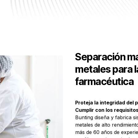
Separación ma
metales para l
farmacéutica
Proteja la integridad del
Cumplir con los requisito
Bunting diseña y fabrica s
metales de alto rendimiento
más de 60 años de experie