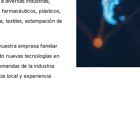
a diversas industrias,
farmacéuticos, plásticos,
a, textiles, estampación de
nuestra empresa familiar
do nuevas tecnologías en
emandas de la industria
ia local y experiencia