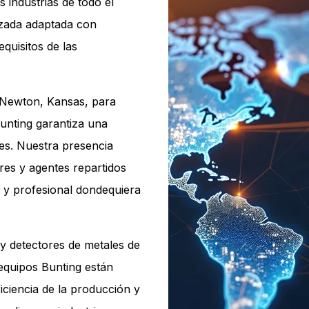
industrias de todo el
izada adaptada con
equisitos de las
-Newton, Kansas, para
unting garantiza una
tes. Nuestra presencia
ores y agentes repartidos
o y profesional dondequiera
y detectores de metales de
 equipos Bunting están
iciencia de la producción y