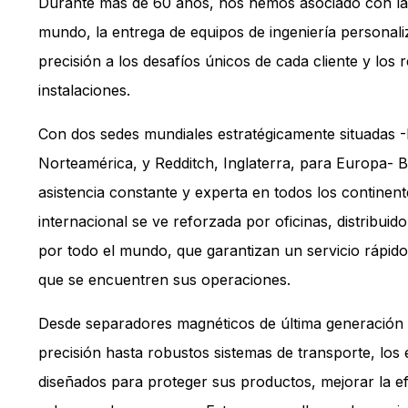
Durante más de 60 años, nos hemos asociado con las 
mundo, la entrega de equipos de ingeniería personal
precisión a los desafíos únicos de cada cliente y los r
instalaciones.
Con dos sedes mundiales estratégicamente situadas 
Norteamérica, y Redditch, Inglaterra, para Europa- B
asistencia constante y experta en todos los continen
internacional se ve reforzada por oficinas, distribuid
por todo el mundo, que garantizan un servicio rápid
que se encuentren sus operaciones.
Desde separadores magnéticos de última generación 
precisión hasta robustos sistemas de transporte, los
diseñados para proteger sus productos, mejorar la ef