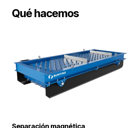
Qué hacemos
Separación magnética