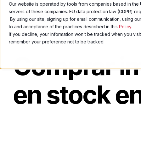
Our website is operated by tools from companies based in the 
servers of these companies. EU data protection law (GDPR) requ
Produ
By using our site, signing up for email communication, using o
to and acceptance of the practices described in this
Policy
.
If you decline, your information won’t be tracked when you visit
remember your preference not to be tracked.
Comprar i
en stock en