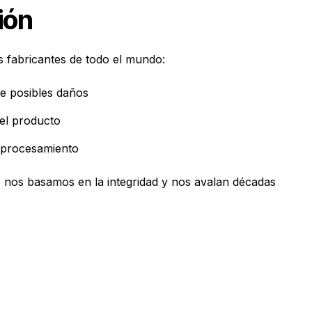
ión
s fabricantes de todo el mundo:
de posibles daños
del producto
l procesamiento
, nos basamos en la integridad y nos avalan décadas