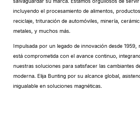
salvaguardar su marca. Estamos orgullosos de servir 
incluyendo el procesamiento de alimentos, productos 
reciclaje, trituración de automóviles, minería, cerámic
metales, y muchos más.
Impulsada por un legado de innovación desde 1959, 
está comprometida con el avance continuo, integran
nuestras soluciones para satisfacer las cambiantes d
moderna. Elija Bunting por su alcance global, asistenc
inigualable en soluciones magnéticas.