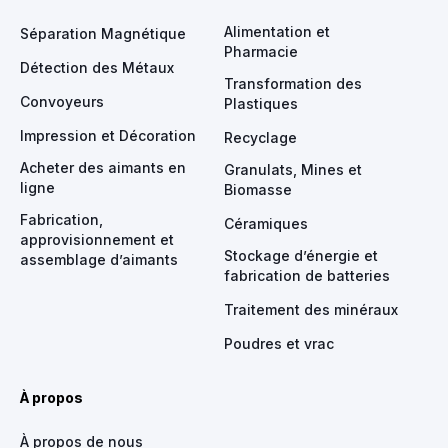
Alimentation et
Séparation Magnétique
Pharmacie
Détection des Métaux
Transformation des
Convoyeurs
Plastiques
Impression et Décoration
Recyclage
Acheter des aimants en
Granulats, Mines et
ligne
Biomasse
Fabrication,
Céramiques
approvisionnement et
Stockage d’énergie et
assemblage d’aimants
fabrication de batteries
Traitement des minéraux
Poudres et vrac
À propos
À propos de nous