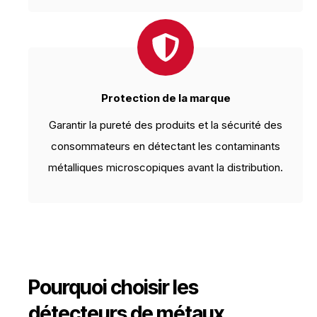
Protection de la marque
Garantir la pureté des produits et la sécurité des
consommateurs en détectant les contaminants
métalliques microscopiques avant la distribution.
Pourquoi choisir les
détecteurs de métaux