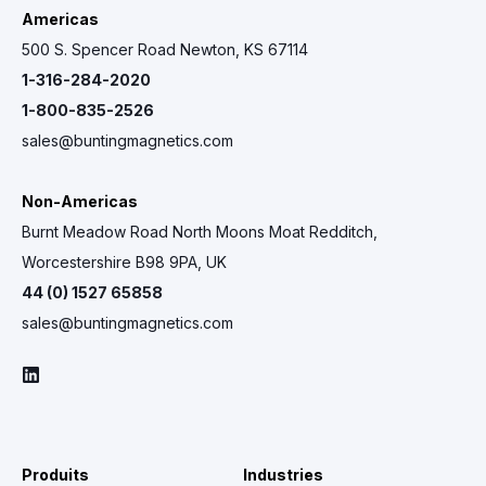
Americas
500 S. Spencer Road Newton, KS 67114
1-316-284-2020
1-800-835-2526
sales@buntingmagnetics.com
Non-Americas
Burnt Meadow Road North Moons Moat Redditch,
Worcestershire B98 9PA, UK
44 (0) 1527 65858
sales@buntingmagnetics.com
Produits
Industries