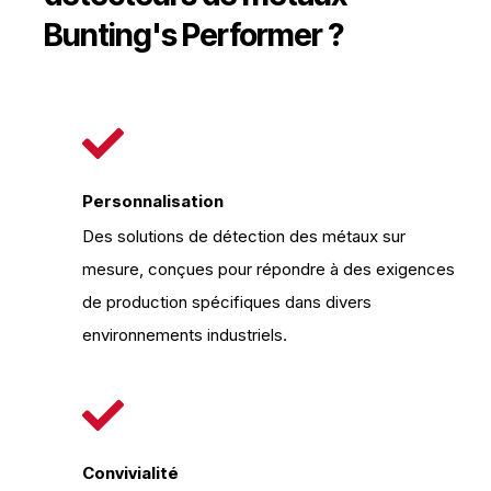
Bunting's Performer ?
Personnalisation
Des solutions de détection des métaux sur
mesure, conçues pour répondre à des exigences
de production spécifiques dans divers
environnements industriels.
Convivialité