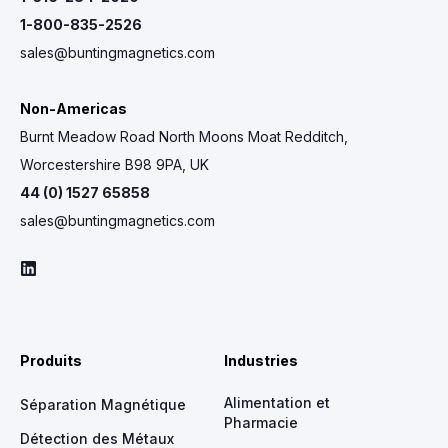
1-800-835-2526
sales@buntingmagnetics.com
Non-Americas
Burnt Meadow Road North Moons Moat Redditch,
Worcestershire B98 9PA, UK
44 (0) 1527 65858
sales@buntingmagnetics.com
Produits
Industries
Alimentation et
Séparation Magnétique
Pharmacie
Détection des Métaux